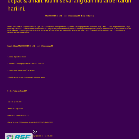
cepat & aman. Klaim sekarang dan mulai bertaruh
hari ini.
WELCOME BONUS Sportsbook 20% Rajabonanza88 – Bonus Taruhan Bola
Promo WELCOME BONUS Sportsbook 20% Rajabonanza88 memberikan keuntungan tambahan bagi member baru yang ingin menikmati taruhan bola dan sportsbook online dengan lebih maksimal. Dengan
minimal deposit Rp20.000, member akan mendapatkan bonus 20% yang dapat digunakan untuk memasang taruhan pada berbagai pertandingan olahraga dengan ketentuan turnover 8x, sehingga relatif ringan dan
mudah diselesaikan. Didukung pilihan pasar pertandingan yang lengkap, odds kompetitif, serta sistem transaksi cepat dan aman, Rajabonanza88 menghadirkan pengalaman sportsbook yang nyaman dan
menguntungkan sejak awal pendaftaran.
Syarat & Ketentuan WELCOME BONUS Sportsbook 20% Rajabonanza88
1. Minimal deposit Rp20.000.
2. Maksimal bonus yang dapat diterima adalah Rp1.000.000.
3. Bonus diklaim saat pengisian form deposit.
4. Setelah deposit berhasil, bonus akan otomatis masuk ke akun.
Contoh Perhitungan Bonus 20%
- Deposit: Rp100.000
- Bonus 20%: Rp20.000
- Total saldo bermain: Rp120.000
- Target Turnover (TO) yang harus dipenuhi: Rp120.000 × 7 = Rp840.000
Target Turnover (TO) yang harus dipenuhi: Rp120.000 × 7 = Rp840.000