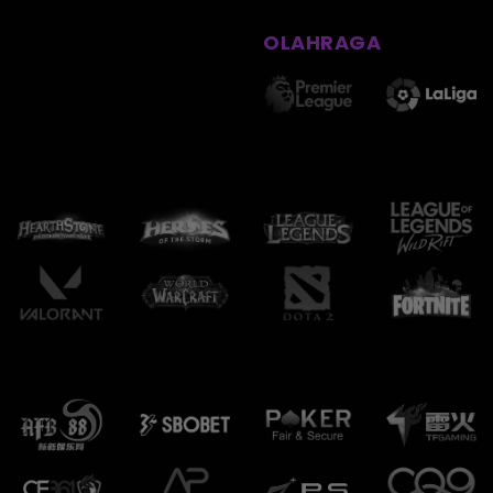
OLAHRAGA