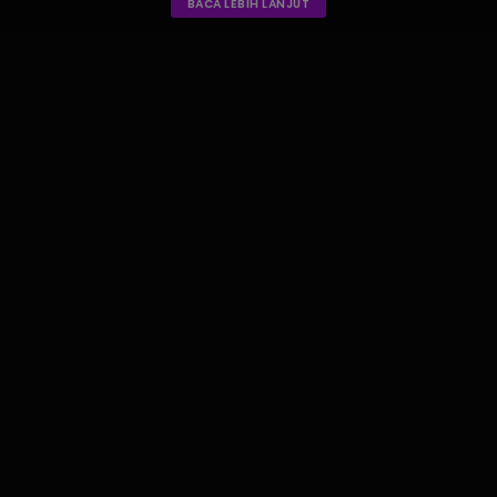
BACA LEBIH LANJUT