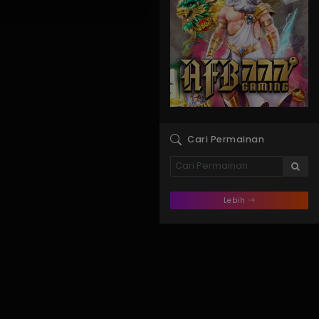
Cari Permainan
Lebih