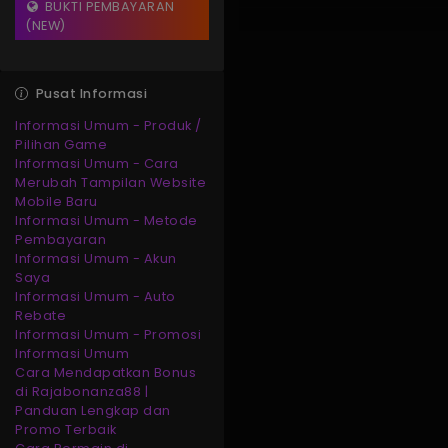
BUKTI PEMBAYARAN
(NEW)
Pusat Informasi
Informasi Umum - Produk /
Pilihan Game
Informasi Umum - Cara
Merubah Tampilan Website
Mobile Baru
Informasi Umum - Metode
Pembayaran
Informasi Umum - Akun
Saya
Informasi Umum - Auto
Rebate
Informasi Umum - Promosi
Informasi Umum
Cara Mendapatkan Bonus
di Rajabonanza88 |
Panduan Lengkap dan
Promo Terbaik