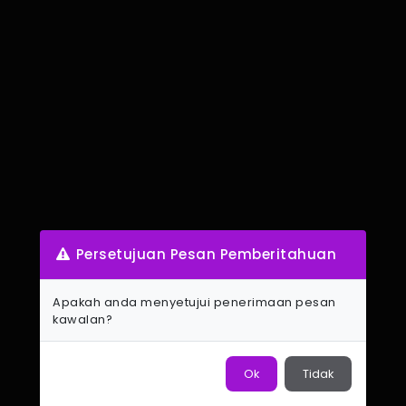
Persetujuan Pesan Pemberitahuan
Apakah anda menyetujui penerimaan pesan
kawalan?
Ok
Tidak