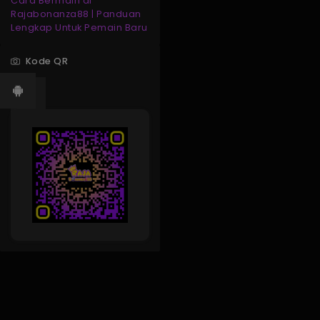
Cara Bermain di
Rajabonanza88 | Panduan
Lengkap Untuk Pemain Baru
Kode QR