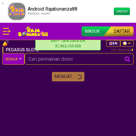
×
Android Rajabonanza88
UNDUH
Aplikasi seluler
MASUK
DAFTAR
seh** Tarik Dana IDR
EN
31,962,150.000
PEGASUS SLOTS
Slot Beranda
SEMUA
MEMUAT...